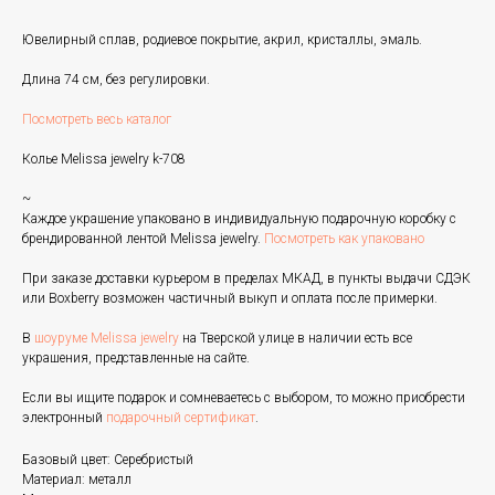
Ювелирный сплав, родиевое покрытие, акрил, кристаллы, эмаль.
Длина 74 см, без регулировки.
Посмотреть весь каталог
Колье Melissa jewelry k-708
~
Каждое украшение упаковано в индивидуальную подарочную коробку с
брендированной лентой Melissa jewelry.
Посмотреть как упаковано
При заказе доставки курьером в пределах МКАД, в пункты выдачи СДЭК
или Boxberry возможен частичный выкуп и оплата после примерки.
В
шоуруме Melissa jewelry
на Тверской улице в наличии есть все
украшения, представленные на сайте.
Если вы ищите подарок и сомневаетесь с выбором, то можно приобрести
электронный
подарочный сертификат
.
Базовый цвет: Серебристый
Материал: металл