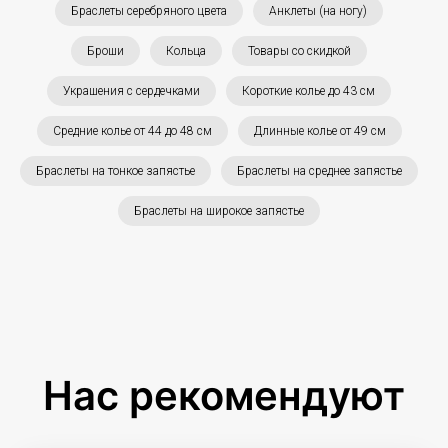
Браслеты серебряного цвета
Анклеты (на ногу)
Броши
Кольца
Товары со скидкой
Украшения с сердечками
Короткие колье до 43 см
Средние колье от 44 до 48 см
Длинные колье от 49 см
Браслеты на тонкое запястье
Браслеты на среднее запястье
Браслеты на широкое запястье
Нас рекомендуют