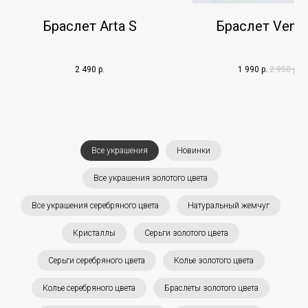
Браслет Arta S
Браслет Vento
2 490
р.
1 990
р.
2 950
р.
Все украшения
Новинки
Все украшения золотого цвета
Все украшения серебряного цвета
Натуральный жемчуг
Кристаллы
Серьги золотого цвета
Серьги серебряного цвета
Колье золотого цвета
Колье серебряного цвета
Браслеты золотого цвета