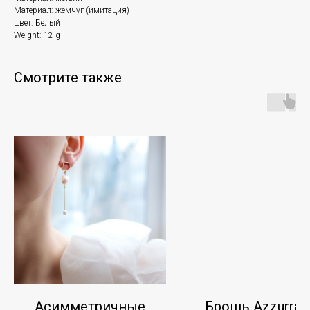
Материал: жемчуг (имитация)
Цвет: Белый
Weight: 12 g
Смотрите также
Асимметричные
Брошь Azzurra B