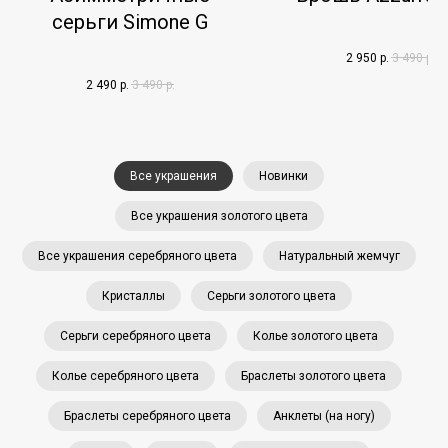
серьги Simone G
2 950
р.
3 490
р.
2 490
р.
3 490
р.
Все украшения
Новинки
Все украшения золотого цвета
Все украшения серебряного цвета
Натуральный жемчуг
Кристаллы
Серьги золотого цвета
Серьги серебряного цвета
Колье золотого цвета
Колье серебряного цвета
Браслеты золотого цвета
Браслеты серебряного цвета
Анклеты (на ногу)