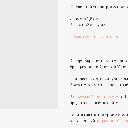
Ювелирный сплав, родиевое п
Диаметр 1,8 см.
Вес одной серьги 4 г.
Посмотреть весь каталог
~
Каждое украшение упаковано 
брендированной лентой Melissa
При заказе доставки курьером
Boxberry возможен частичный
В
шоуруме Melissa jewelry
на Т
представленные на сайте.
Если вы ищите подарок и сом
электронный
подарочный сер