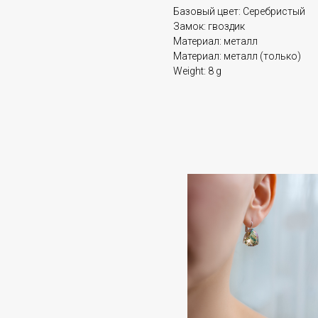
Базовый цвет: Серебристый
Замок: гвоздик
Материал: металл
Материал: металл (только)
Weight: 8 g