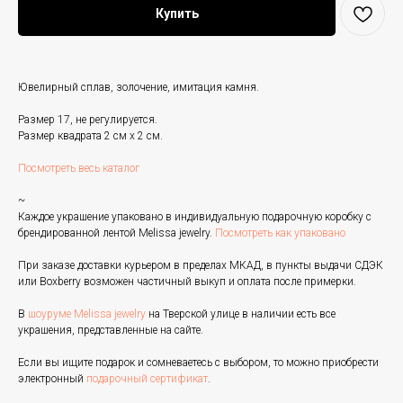
Купить
Ювелирный сплав, золочение, имитация камня.
Размер 17, не регулируется.
Размер квадрата 2 см х 2 см.
Посмотреть весь каталог
~
Каждое украшение упаковано в индивидуальную подарочную коробку с
брендированной лентой Melissa jewelry.
Посмотреть как упаковано
При заказе доставки курьером в пределах МКАД, в пункты выдачи СДЭК
или Boxberry возможен частичный выкуп и оплата после примерки.
В
шоуруме Melissa jewelry
на Тверской улице в наличии есть все
украшения, представленные на сайте.
Если вы ищите подарок и сомневаетесь с выбором, то можно приобрести
электронный
подарочный сертификат
.