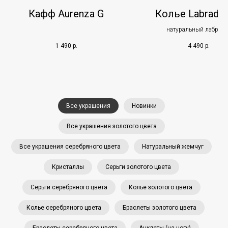
Кафф Aurenza G
Колье Labrador
натуральный лабрадо
1 490
р.
4 490
р.
Все украшения
Новинки
Все украшения золотого цвета
Все украшения серебряного цвета
Натуральный жемчуг
Кристаллы
Серьги золотого цвета
Серьги серебряного цвета
Колье золотого цвета
Колье серебряного цвета
Браслеты золотого цвета
Браслеты серебряного цвета
Анклеты (на ногу)