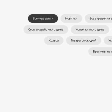
Все украшения
Новинки
Все украшения з
Серьги серебряного цвета
Колье золотого цвета
Кольца
Товары со скидкой
Ук
Браслеты на 