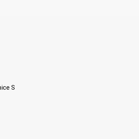
ice S