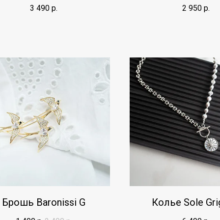
3 490
р.
2 950
р.
Брошь Baronissi G
Колье Sole Gri