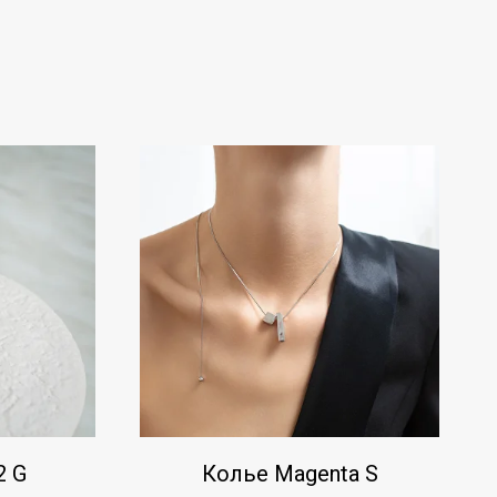
2 G
Колье Magenta S