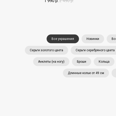
1 990
р.
2 490
р.
Все украшения
Новинки
Вс
Серьги золотого цвета
Серьги серебряного цвета
Анклеты (на ногу)
Броши
Кольца
Длинные колье от 49 см