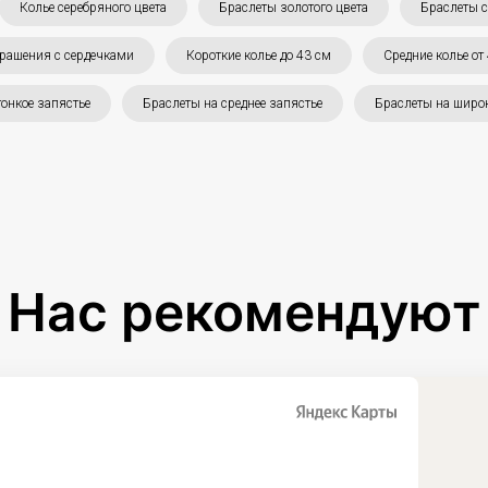
Колье серебряного цвета
Браслеты золотого цвета
Браслеты с
рашения с сердечками
Короткие колье до 43 см
Средние колье от
тонкое запястье
Браслеты на среднее запястье
Браслеты на широк
Нас рекомендуют