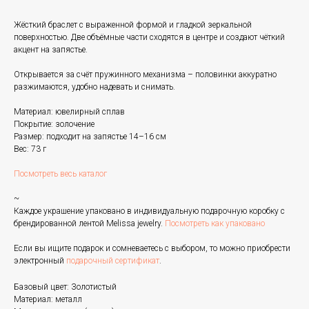
Жёсткий браслет с выраженной формой и гладкой зеркальной
поверхностью. Две объёмные части сходятся в центре и создают чёткий
акцент на запястье.
Открывается за счёт пружинного механизма – половинки аккуратно
разжимаются, удобно надевать и снимать.
Материал: ювелирный сплав
Покрытие: золочение
Размер: подходит на запястье 14–16 см
Вес: 73 г
Посмотреть весь каталог
~
Каждое украшение упаковано в индивидуальную подарочную коробку с
брендированной лентой Melissa jewelry.
Посмотреть как упаковано
Если вы ищите подарок и сомневаетесь с выбором, то можно приобрести
электронный
подарочный сертификат
.
Базовый цвет: Золотистый
Материал: металл