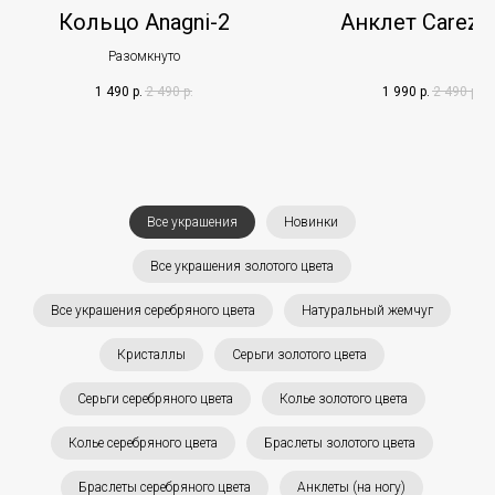
Кольцо Anagni-2
Анклет Carezz
Разомкнуто
1 490
р.
2 490
р.
1 990
р.
2 490
р.
Все украшения
Новинки
Все украшения золотого цвета
Все украшения серебряного цвета
Натуральный жемчуг
Кристаллы
Серьги золотого цвета
Серьги серебряного цвета
Колье золотого цвета
Колье серебряного цвета
Браслеты золотого цвета
Браслеты серебряного цвета
Анклеты (на ногу)