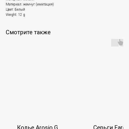
Материал: жемчуг (имитация)
Цвет: Белый
Weight: 12 g
Смотрите также
Колье Arosio G
Серьги Faro 