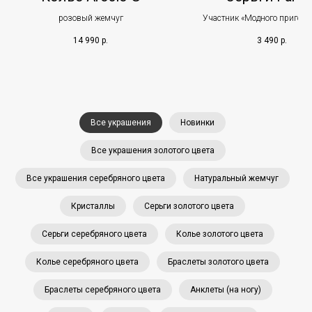
розовый жемчуг
Участник «Модного приговор
канале
14 990
р.
3 490
р.
Все украшения
Новинки
Все украшения золотого цвета
Все украшения серебряного цвета
Натуральный жемчуг
Кристаллы
Серьги золотого цвета
Серьги серебряного цвета
Колье золотого цвета
Колье серебряного цвета
Браслеты золотого цвета
Браслеты серебряного цвета
Анклеты (на ногу)