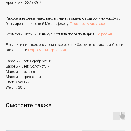
Брошь MELISSA o-267
~
Каждое украшение упаковано в индивидуальную подарочную коробку с
брендированной лентой Melissa jewelry.
Посмотреть как упаковано
Возможен частичный выкуп и оплата после примерки.
Подробнее
Если вы ищите подарок и сомневаетесь с выбором, то можно приобрести
электронный
подарочный сертификат
.
Базовый цвет: Серебристый
Базовый цвет: Золотистый
Материал: металл
Материал: кристаллы
Цвет: Красный
Weight: 28 g
Смотрите также