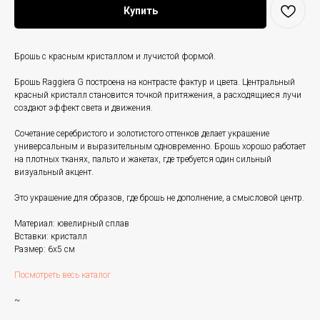
Купить
Брошь с красным кристаллом и лучистой формой.
Брошь Raggiera G построена на контрасте фактур и цвета. Центральный
красный кристалл становится точкой притяжения, а расходящиеся лучи
создают эффект света и движения.
Сочетание серебристого и золотистого оттенков делает украшение
универсальным и выразительным одновременно. Брошь хорошо работает
на плотных тканях, пальто и жакетах, где требуется один сильный
визуальный акцент.
Это украшение для образов, где брошь не дополнение, а смысловой центр.
Материал: ювелирный сплав
Вставки: кристалл
Размер: 6х5 см
Посмотреть весь каталог
~