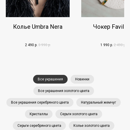
Колье Umbra Nera
Чокер Favilla
2 490
р.
3 990
р.
1 990
р.
2 490
р.
Все украшения
Новинки
Все украшения золотого цвета
Все украшения серебряного цвета
Натуральный жемчуг
Кристаллы
Серьги золотого цвета
Серьги серебряного цвета
Колье золотого цвета