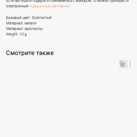
Если вы ищите подарок и сомневаетесь с выбором, то можно приобрести
электронный
подарочный сертификат
.
Базовый цвет: Золотистый
Материал: металл
Материал: кристаллы
Weight: 10 g
Смотрите также