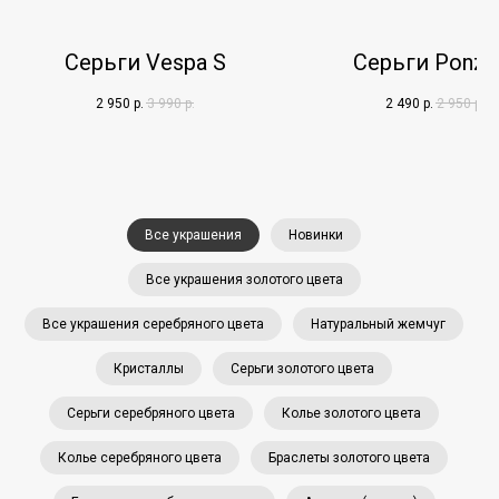
Серьги Vespa S
Серьги Ponza
2 950
р.
3 990
р.
2 490
р.
2 950
р.
Все украшения
Новинки
Все украшения золотого цвета
Все украшения серебряного цвета
Натуральный жемчуг
Кристаллы
Серьги золотого цвета
Серьги серебряного цвета
Колье золотого цвета
Колье серебряного цвета
Браслеты золотого цвета