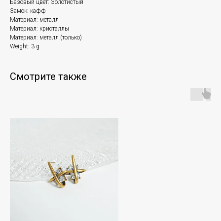
Базовый цвет: Золотистый
Замок: кафф
Материал: металл
Материал: кристаллы
Материал: металл (только)
Weight: 3 g
Смотрите также