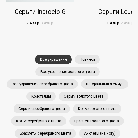
Серьги Incrocio G
Серьги Leuca
2 490
р.
3 490
р.
1 490
р.
2 490
р.
Все украшения
Новинки
Все украшения золотого цвета
Все украшения серебряного цвета
Натуральный жемчуг
Кристаллы
Серьги золотого цвета
Серьги серебряного цвета
Колье золотого цвета
Колье серебряного цвета
Браслеты золотого цвета
Браслеты серебряного цвета
Анклеты (на ногу)