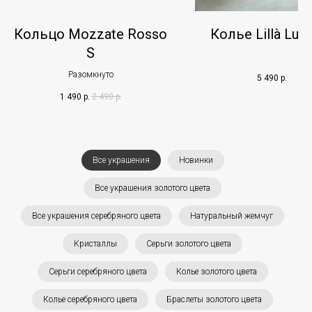
Кольцо Mozzate Rosso
Колье Lillà Lun
S
Разомкнуто
5 490
р.
1 490
р.
2 490
р.
Все украшения
Новинки
Все украшения золотого цвета
Все украшения серебряного цвета
Натуральный жемчуг
Кристаллы
Серьги золотого цвета
Серьги серебряного цвета
Колье золотого цвета
Колье серебряного цвета
Браслеты золотого цвета