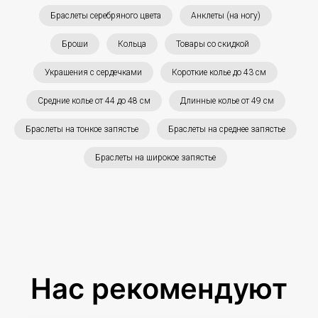
Браслеты серебряного цвета
Анклеты (на ногу)
Броши
Кольца
Товары со скидкой
Украшения с сердечками
Короткие колье до 43 см
Средние колье от 44 до 48 см
Длинные колье от 49 см
Браслеты на тонкое запястье
Браслеты на среднее запястье
Браслеты на широкое запястье
Нас рекомендуют