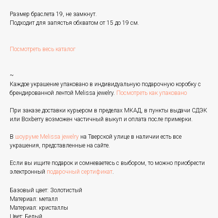
Размер браслета 19, не замкнут.
Подходит для запястья обхватом от 15 до 19 см.
Посмотреть весь каталог
~
Каждое украшение упаковано в индивидуальную подарочную коробку с
брендированной лентой Melissa jewelry.
Посмотреть как упаковано
При заказе доставки курьером в пределах МКАД, в пункты выдачи СДЭК
или Boxberry возможен частичный выкуп и оплата после примерки.
В
шоуруме Melissa jewelry
на Тверской улице в наличии есть все
украшения, представленные на сайте.
Если вы ищите подарок и сомневаетесь с выбором, то можно приобрести
электронный
подарочный сертификат
.
Базовый цвет: Золотистый
Материал: металл
Материал: кристаллы
Цвет: Белый