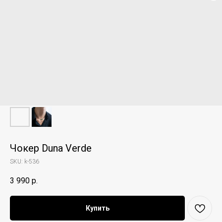
Чокер Duna Verde
SKU:
k-536
3 990
р.
Купить