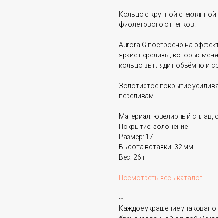
Кольцо с крупной стеклянной 
фиолетового оттенков.
Aurora G построено на эффект
яркие переливы, которые меня
кольцо выглядит объёмно и ср
Золотистое покрытие усиливае
переливам.
Материал: ювелирный сплав, 
Покрытие: золочение
Размер: 17
Высота вставки: 32 мм
Вес: 26 г
Посмотреть весь каталог
~
Каждое украшение упаковано 