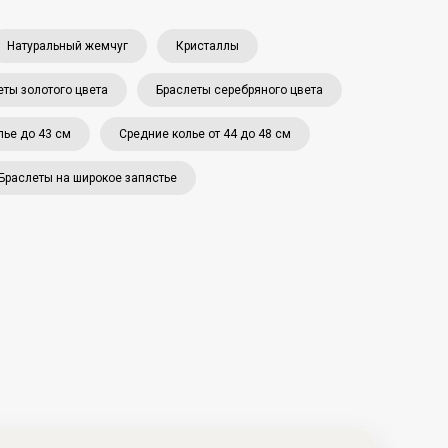
Натуральный жемчуг
Кристаллы
еты золотого цвета
Браслеты серебряного цвета
лье до 43 см
Средние колье от 44 до 48 см
Браслеты на широкое запястье