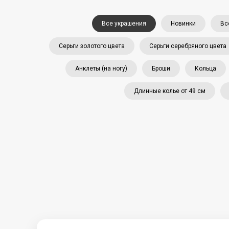
Все украшения
Новинки
Вс
Серьги золотого цвета
Серьги серебряного цвета
Анклеты (на ногу)
Броши
Кольца
Длинные колье от 49 см