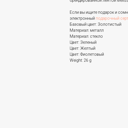
брендированной лентой Melissa
Если вы ищите подарок и сом
электронный
подарочный сер
Базовый цвет: Золотистый
Материал: металл
Материал: стекло
Цвет: Зеленый
Цвет: Желтый
Цвет: Фиолетовый
Weight: 26 g