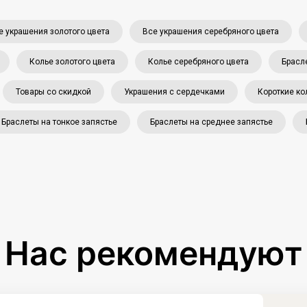
е украшения золотого цвета
Все украшения серебряного цвета
Колье золотого цвета
Колье серебряного цвета
Брасл
Товары со скидкой
Украшения с сердечками
Короткие ко
Браслеты на тонкое запястье
Браслеты на среднее запястье
Нас рекомендуют