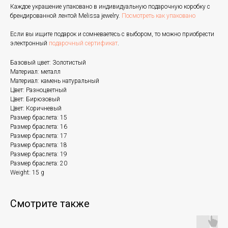
Каждое украшение упаковано в индивидуальную подарочную коробку с
брендированной лентой Melissa jewelry.
Посмотреть как упаковано
Если вы ищите подарок и сомневаетесь с выбором, то можно приобрести
электронный
подарочный сертификат
.
Базовый цвет: Золотистый
Материал: металл
Материал: камень натуральный
Цвет: Разноцветный
Цвет: Бирюзовый
Цвет: Коричневый
Размер браслета: 15
Размер браслета: 16
Размер браслета: 17
Размер браслета: 18
Размер браслета: 19
Размер браслета: 20
Weight: 15 g
Смотрите также