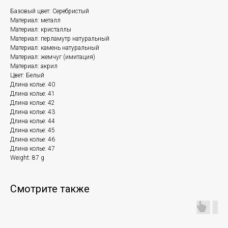
Базовый цвет: Серебристый
Материал: металл
Материал: кристаллы
Материал: перламутр натуральный
Материал: камень натуральный
Материал: жемчуг (имитация)
Материал: акрил
Цвет: Белый
Длина колье: 40
Длина колье: 41
Длина колье: 42
Длина колье: 43
Длина колье: 44
Длина колье: 45
Длина колье: 46
Длина колье: 47
Weight: 87 g
Смотрите также