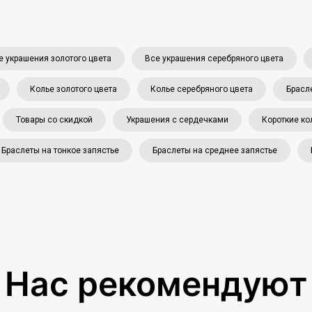
е украшения золотого цвета
Все украшения серебряного цвета
Колье золотого цвета
Колье серебряного цвета
Брасл
Товары со скидкой
Украшения с сердечками
Короткие ко
Браслеты на тонкое запястье
Браслеты на среднее запястье
Нас рекомендуют