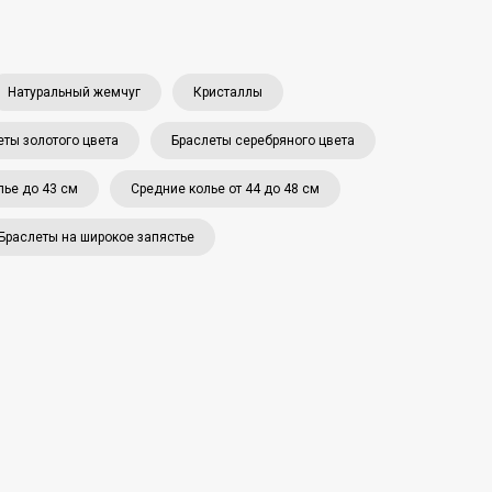
Натуральный жемчуг
Кристаллы
еты золотого цвета
Браслеты серебряного цвета
лье до 43 см
Средние колье от 44 до 48 см
Браслеты на широкое запястье