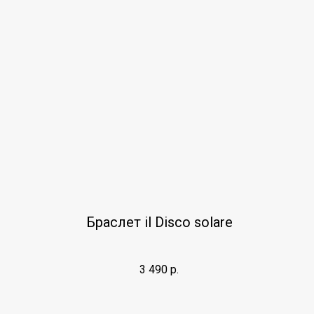
Браслет il Disco solare
3 490
р.