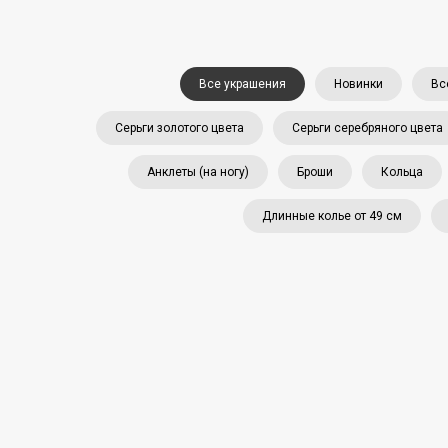
Все украшения
Новинки
Вс
Серьги золотого цвета
Серьги серебряного цвета
Анклеты (на ногу)
Броши
Кольца
Длинные колье от 49 см