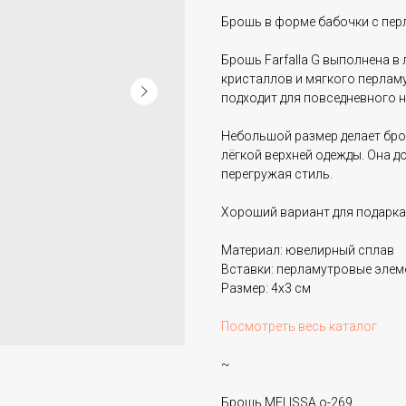
Брошь в форме бабочки с пер
Брошь Farfalla G выполнена в
кристаллов и мягкого перлам
подходит для повседневного 
Небольшой размер делает брош
лёгкой верхней одежды. Она до
перегружая стиль.
Хороший вариант для подарка 
Материал: ювелирный сплав
Вставки: перламутровые элем
Размер: 4х3 см
Посмотреть весь каталог
~
Брошь MELISSA o-269