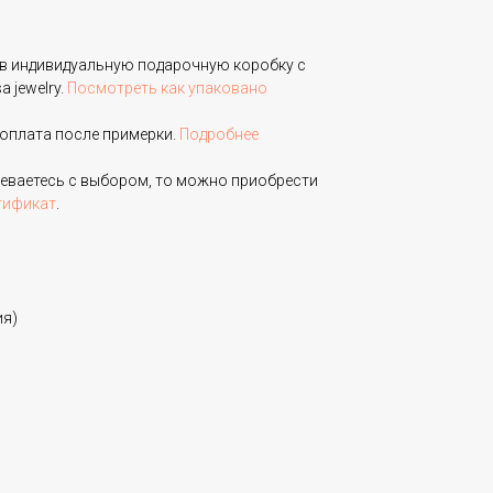
в индивидуальную подарочную коробку с
 jewelry.
Посмотреть как упаковано
оплата после примерки.
Подробнее
неваетесь с выбором, то можно приобрести
тификат
.
ия)