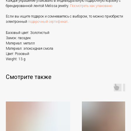
Каждое украшение упаковано в индивидуальную подарочную коробку с
брендированной лентой Melissa jewelry.
Посмотреть как упаковано
Если вы ищите подарок и сомневаетесь с выбором, то можно приобрести
электронный
подарочный сертификат
.
Базовый цвет: Золотистый
Замок: гвоздик
Материал: металл
Материал: эпоксидная смола
Цвет: Розовый
Weight: 13 g
Смотрите также