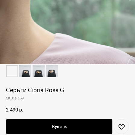
Серьги Cipria Rosa G
SKU:
s-689
2 490
р.
Купить