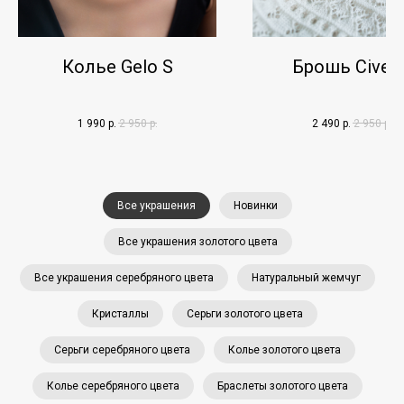
Колье Gelo S
Брошь Civett
1 990
р.
2 950
р.
2 490
р.
2 950
р.
Все украшения
Новинки
Все украшения золотого цвета
Все украшения серебряного цвета
Натуральный жемчуг
Кристаллы
Серьги золотого цвета
Серьги серебряного цвета
Колье золотого цвета
Колье серебряного цвета
Браслеты золотого цвета