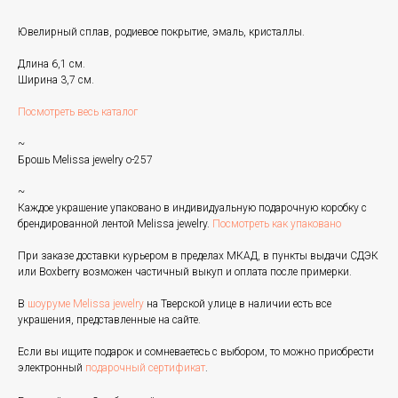
Ювелирный сплав, родиевое покрытие, эмаль, кристаллы.
Длина 6,1 см.
Ширина 3,7 см.
Посмотреть весь каталог
~
Брошь Melissa jewelry o-257
~
Каждое украшение упаковано в индивидуальную подарочную коробку с
брендированной лентой Melissa jewelry.
Посмотреть как упаковано
При заказе доставки курьером в пределах МКАД, в пункты выдачи СДЭК
или Boxberry возможен частичный выкуп и оплата после примерки.
В
шоуруме Melissa jewelry
на Тверской улице в наличии есть все
украшения, представленные на сайте.
Если вы ищите подарок и сомневаетесь с выбором, то можно приобрести
электронный
подарочный сертификат
.