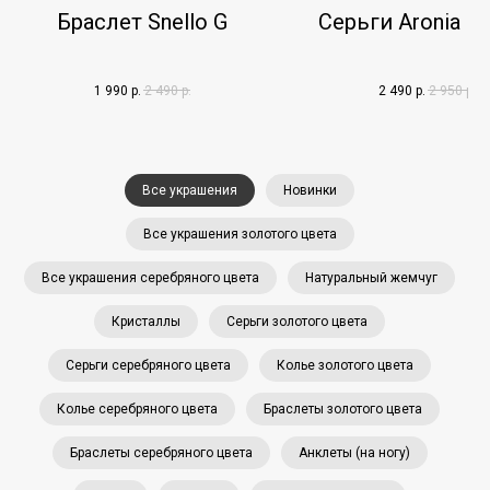
Браслет Snello G
Серьги Aronia N
1 990
р.
2 490
р.
2 490
р.
2 950
р.
Все украшения
Новинки
Все украшения золотого цвета
Все украшения серебряного цвета
Натуральный жемчуг
Кристаллы
Серьги золотого цвета
Серьги серебряного цвета
Колье золотого цвета
Колье серебряного цвета
Браслеты золотого цвета
Браслеты серебряного цвета
Анклеты (на ногу)