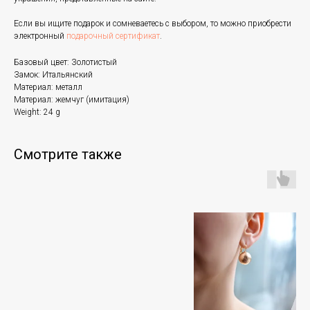
Если вы ищите подарок и сомневаетесь с выбором, то можно приобрести
электронный
подарочный сертификат
.
Базовый цвет: Золотистый
Замок: Итальянский
Материал: металл
Материал: жемчуг (имитация)
Weight: 24 g
Смотрите также