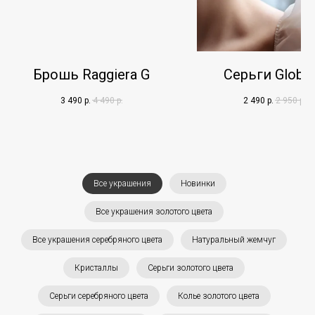
Брошь Raggiera G
Серьги Globo
3 490
р.
4 490
р.
2 490
р.
2 950
р.
Все украшения
Новинки
Все украшения золотого цвета
Все украшения серебряного цвета
Натуральный жемчуг
Кристаллы
Серьги золотого цвета
Серьги серебряного цвета
Колье золотого цвета