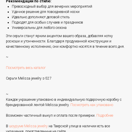
Рекомендации по стилю:
Превосходный выбор для вечерних мероприятий
Удачное решение для повседневной носки
Идеально дополняют деловой стиль
Подходят для особых случаев и праздников
Универсальны для любого сезона
Эти серьги станут ярким акцентом вашего образа, добавляя нотку
роскоши и утонченности. Благодаря продуманной конструкции и
качественному исполнению, они комфортно носятся в течение всего дня.
~
Посмотреть весь каталог
Серьги Melissa jewelry s-527
~
Каждое украшение упаковано в индивидуальную подарочную коробку с
брендированной лентой Melissa jewelry.
Посмотреть как упаковано
Возможен частичный выкуп и оплата после примерки.
Подробнее
В
шоуруме Melissa jewelry
на Тверской улице в наличии есть все
украшения, представленные на сайте.