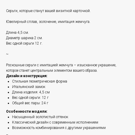
Серьги, которые станут вашей визитной карточкой.
Ювелирный сплав, золочение, имитация жемчуга.
Длина 4,5 см.
Диаметр шарика 2 см.
Вес одной серьги 12 г.
~
Роскошные серьги с имитацией жемчуга – изысканное украшение,
которое станет центральным элементом вашего образа.
Дизайн и конструкция:
Стильная геометрическая форма
Итальянский замок
Длина изделия: 4,5 см
Вес одной серьги: 12 г
Общий вес пары: 24 г
Особенности модели:
Насыщенный золотистый оттенок
Классический дизайн с современным исполнением
Возможность комбинирования с другими украшениями