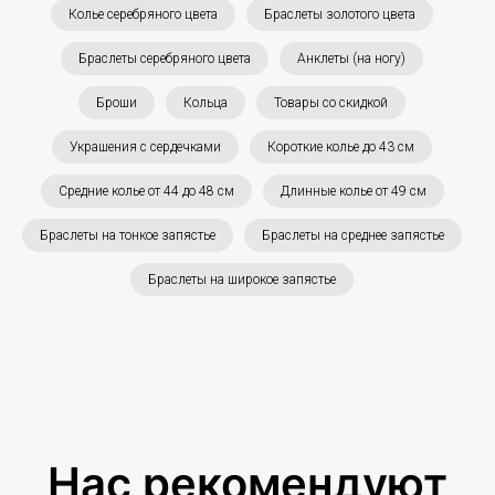
Колье серебряного цвета
Браслеты золотого цвета
Браслеты серебряного цвета
Анклеты (на ногу)
Броши
Кольца
Товары со скидкой
Украшения с сердечками
Короткие колье до 43 см
Средние колье от 44 до 48 см
Длинные колье от 49 см
Браслеты на тонкое запястье
Браслеты на среднее запястье
Браслеты на широкое запястье
Нас рекомендуют