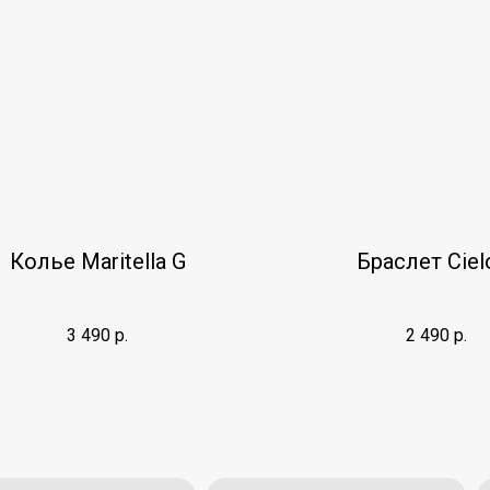
Колье Maritella G
Браслет Ciel
3 490
р.
2 490
р.