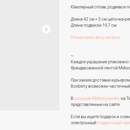
Ювелирный сплав, родиевое п
Длина 42 см + 5 см цепочка-рег
Длина подвески 10,7 см.
Посмотреть весь каталог
~
Каждое украшение упаковано 
брендированной лентой Melissa
При заказе доставки курьером
Boxberry возможен частичный
В
шоуруме Melissa jewelry
на Т
представленные на сайте.
Если вы ищите подарок и сом
электронный
подарочный сер