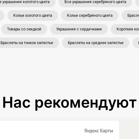
е украшения золотого цвета
Все украшения серебряного цвета
Колье золотого цвета
Колье серебряного цвета
Брасл
Товары со скидкой
Украшения с сердечками
Короткие ко
Браслеты на тонкое запястье
Браслеты на среднее запястье
Нас рекомендуют