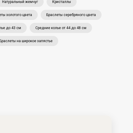
Натуральный жемчуг
Кристаллы
еты золотого цвета
Браслеты серебряного цвета
лье до 43 см
Средние колье от 44 до 48 см
Браслеты на широкое запястье