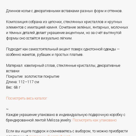
Длинное колье с декоративными вставками разных форм и оттенков.
Композиция собрана из цепочки, стеклянных кристаллов и крупных
элементов с имитацией камня. Сочетание зелёных, янтарных, молочных
и тёмных деталей делает украшение акцентным, но за счёт вытянутой
формы оно остаётся визуально лёгким.
Подходит как самостоятельный акцент поверх однотонной одежды —
особенно жакетов, рубашек и простых платьев.
Материал: ювелирный сплав, стеклянные кристаллы, декоративные
вставки
Покрытие: золотистое покрытие
Длина: 112–117 см
Вес: 68 г
Посмотреть весь каталог
~
Каждое украшение упаковано в индивидуальную подарочную коробку с
брендированной лентой Melissa jewelry.
Посмотреть как упаковано
Если вы ищите подарок и сомневаетесь с выбором, то можно приобрести