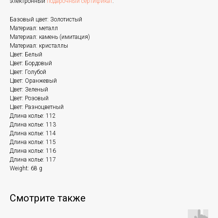
электронный
подарочный сертификат
.
Базовый цвет: Золотистый
Материал: металл
Материал: камень (имитация)
Материал: кристаллы
Цвет: Белый
Цвет: Бордовый
Цвет: Голубой
Цвет: Оранжевый
Цвет: Зеленый
Цвет: Розовый
Цвет: Разноцветный
Длина колье: 112
Длина колье: 113
Длина колье: 114
Длина колье: 115
Длина колье: 116
Длина колье: 117
Weight: 68 g
Смотрите также