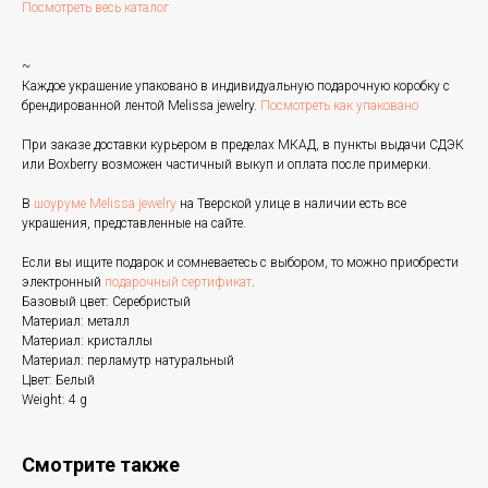
Посмотреть весь каталог
~
Каждое украшение упаковано в индивидуальную подарочную коробку с
брендированной лентой Melissa jewelry.
Посмотреть как упаковано
При заказе доставки курьером в пределах МКАД, в пункты выдачи СДЭК
или Boxberry возможен частичный выкуп и оплата после примерки.
В
шоуруме Melissa jewelry
на Тверской улице в наличии есть все
украшения, представленные на сайте.
Если вы ищите подарок и сомневаетесь с выбором, то можно приобрести
электронный
подарочный сертификат
.
Базовый цвет: Серебристый
Материал: металл
Материал: кристаллы
Материал: перламутр натуральный
Цвет: Белый
Weight: 4 g
Смотрите также