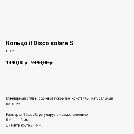
Кольцо il Disco solare S
r-102
1490,00
р.
2490,00
р.
Купить
Ювелирный сплав, родиевое покрытие, кристаллы, натуральный
перламутр.
Размер от 16 до 20, регулируется самостоятельно.
Ширина 3 мм.
Диаметр круга 21 мм.