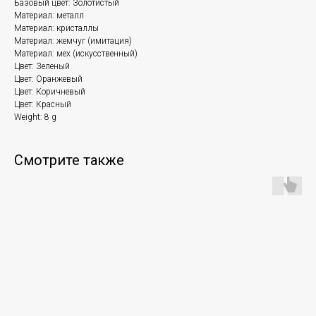
Базовый цвет: Золотистый
Материал: металл
Материал: кристаллы
Материал: жемчуг (имитация)
Материал: мех (искусственный)
Цвет: Зеленый
Цвет: Оранжевый
Цвет: Коричневый
Цвет: Красный
Weight: 8 g
Смотрите также