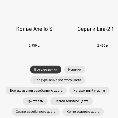
Колье Anello S
Серьги Lira-2 Ne
2 950
р.
2 490
р.
Все украшения
Новинки
Все украшения золотого цвета
Все украшения серебряного цвета
Натуральный жемчуг
Кристаллы
Серьги золотого цвета
Серьги серебряного цвета
Колье золотого цвета