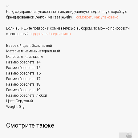
~
Каждое украшение упаковано в индивидуальную подарочную коробку с
брендированной лентой Melissa jewelry.
Посмотреть как упаковано
Если вы ищите подарок и сомневаетесь с выбором, то можно приобрести
электронный
подарочный сертификат
Базовый цвет: Золотистый
Материал: камень натуральный
Материал: кристаллы
Размер браслета: 14
Размер браслета: 15
Размер браслета: 16
Размер браслета: 17
Размер браслета: 18
Размер браслета: 19
Размер браслета: любой
Цвет: Бордовый
Weight: 8 g
Смотрите также