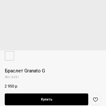
Браслет Granato G
SKU:
b-251
2 950
р.
Купить