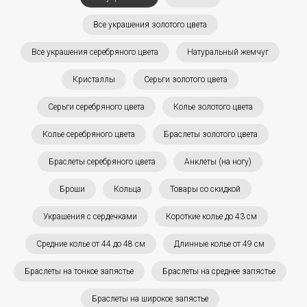
Все украшения золотого цвета
Все украшения серебряного цвета
Натуральный жемчуг
Кристаллы
Серьги золотого цвета
Серьги серебряного цвета
Колье золотого цвета
Колье серебряного цвета
Браслеты золотого цвета
Браслеты серебряного цвета
Анклеты (на ногу)
Броши
Кольца
Товары со скидкой
Украшения с сердечками
Короткие колье до 43 см
Средние колье от 44 до 48 см
Длинные колье от 49 см
Браслеты на тонкое запястье
Браслеты на среднее запястье
Браслеты на широкое запястье