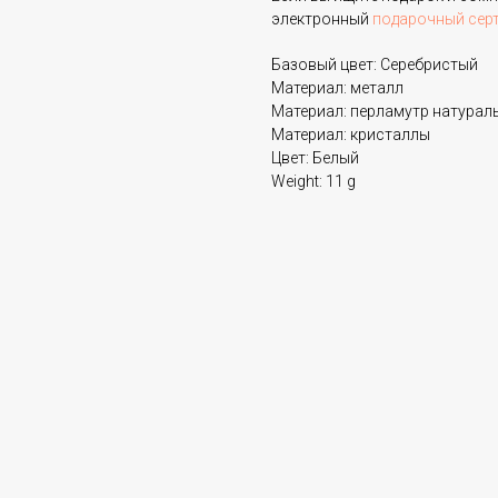
электронный
подарочный сер
Базовый цвет: Серебристый
Материал: металл
Материал: перламутр натурал
Материал: кристаллы
Цвет: Белый
Weight: 11 g