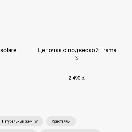
 solare
Цепочка с подвеской Trama
S
2 490
р.
Натуральный жемчуг
Кристаллы