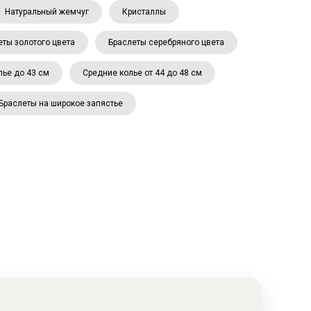
Натуральный жемчуг
Кристаллы
еты золотого цвета
Браслеты серебряного цвета
лье до 43 см
Средние колье от 44 до 48 см
Браслеты на широкое запястье