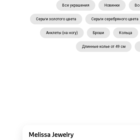
Все украшения
Новинки
Вс
Серьги золотого цвета
Серьги серебряного цвета
Анклеты (на ногу)
Броши
Кольца
Длинные колье от 49 см