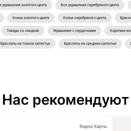
е украшения золотого цвета
Все украшения серебряного цвета
Колье золотого цвета
Колье серебряного цвета
Брасл
Товары со скидкой
Украшения с сердечками
Короткие ко
Браслеты на тонкое запястье
Браслеты на среднее запястье
Нас рекомендуют